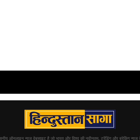
्वसनीय ऑनलाइन न्यूज़ वेबसाइट है जो भारत और विश्व की नवीनतम, ट्रेंडिंग और ब्रेकिंग न्यूज़