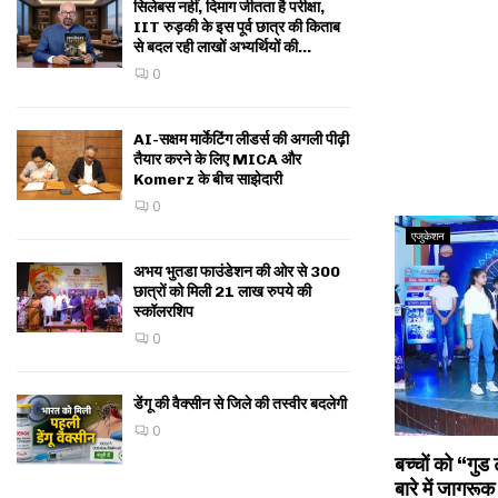
सिलेबस नहीं, दिमाग जीतता है परीक्षा,
IIT रुड़की के इस पूर्व छात्र की किताब
से बदल रही लाखों अभ्यर्थियों की...
0
AI-सक्षम मार्केटिंग लीडर्स की अगली पीढ़ी
तैयार करने के लिए MICA और
Komerz के बीच साझेदारी
0
एजुकेशन
अभय भुतडा फाउंडेशन की ओर से 300
छात्रों को मिली 21 लाख रुपये की
स्कॉलरशिप
0
डेंगू की वैक्सीन से जिले की तस्वीर बदलेगी
0
बच्चों को “ग
बारे में जागरू