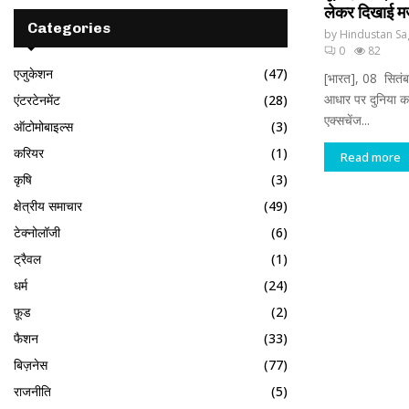
लेकर दिखाई मज
Categories
by
Hindustan Sa
0
82
एजुकेशन
(47)
[भारत], 08 सितंबर
आधार पर दुनिया का 
एंटरटेनमेंट
(28)
एक्सचेंज...
ऑटोमोबाइल्स
(3)
करियर
(1)
Read more
कृषि
(3)
क्षेत्रीय समाचार
(49)
टेक्नोलॉजी
(6)
ट्रैवल
(1)
धर्म
(24)
फ़ूड
(2)
फैशन
(33)
बिज़नेस
(77)
राजनीति
(5)