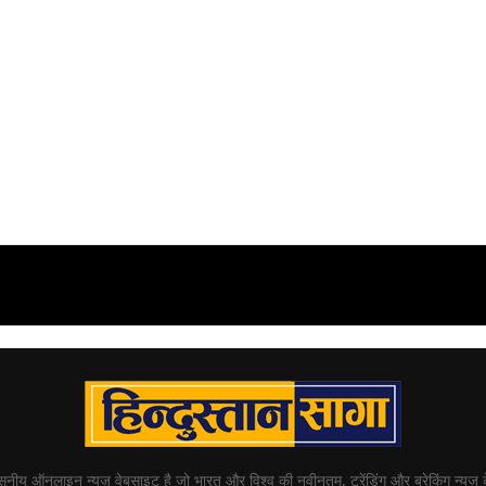
्वसनीय ऑनलाइन न्यूज़ वेबसाइट है जो भारत और विश्व की नवीनतम, ट्रेंडिंग और ब्रेकिंग न्यूज़