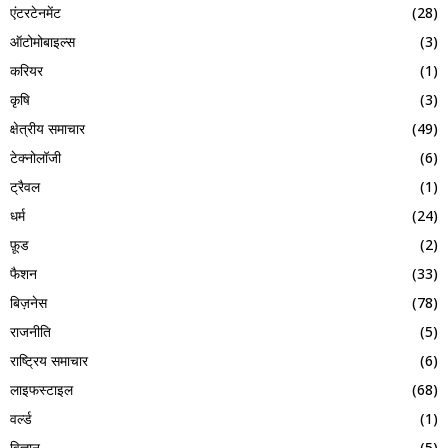
एंटरटेनमेंट
(28)
ऑटोमोबाइल्स
(3)
करियर
(1)
कृषि
(3)
क्षेत्रीय समाचार
(49)
टेक्नोलॉजी
(6)
ट्रैवल
(1)
धर्म
(24)
फ़ूड
(2)
फैशन
(33)
बिज़नेस
(78)
राजनीति
(5)
राष्ट्रिय समाचार
(6)
लाइफस्टाइल
(68)
वर्ल्ड
(1)
विज्ञान
(5)