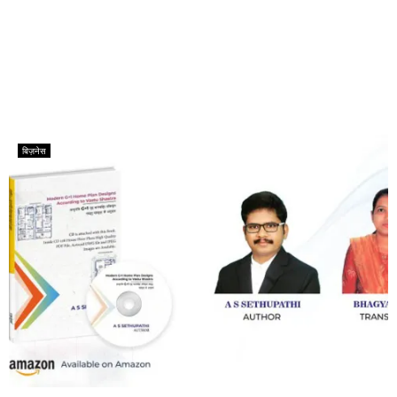
बिज़नेस