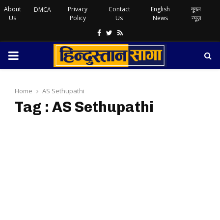
About
Privacy
Contact
English
गूगल
DMCA
Us
Policy
Us
News
न्यूज़
Facebook
Twitter
Rss
PRIMARY
MENU
Home
AS Sethupathi
Tag : AS Sethupathi