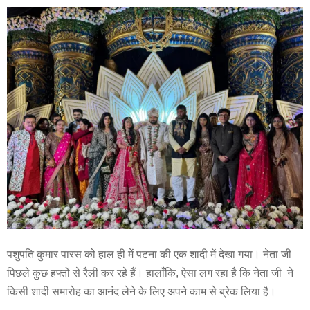
पशुपति कुमार पारस को हाल ही में पटना की एक शादी में देखा गया। नेता जी
पिछले कुछ हफ्तों से रैली कर रहे हैं। हालाँकि, ऐसा लग रहा है कि नेता जी ने
किसी शादी समारोह का आनंद लेने के लिए अपने काम से ब्रेक लिया है।