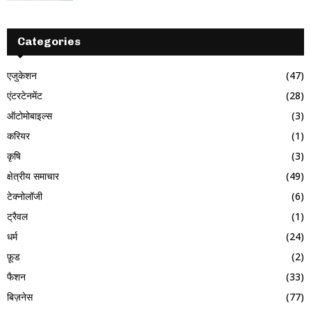
Categories
एजुकेशन
(47)
एंटरटेनमेंट
(28)
ऑटोमोबाइल्स
(3)
करियर
(1)
कृषि
(3)
क्षेत्रीय समाचार
(49)
टेक्नोलॉजी
(6)
ट्रैवल
(1)
धर्म
(24)
फ़ूड
(2)
फैशन
(33)
बिज़नेस
(77)