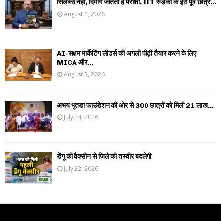
सिलेबस नहीं, दिमाग जीतता है परीक्षा, IIT रुड़की के इस पूर्व छात्र...
August 4, 2026
AI-सक्षम मार्केटिंग लीडर्स की अगली पीढ़ी तैयार करने के लिए
MICA और...
August 3, 2026
अभय भुतडा फाउंडेशन की ओर से 300 छात्रों को मिली 21 लाख...
July 24, 2026
डेंगू की वैक्सीन से जिले की तस्वीर बदलेगी
July 22, 2026