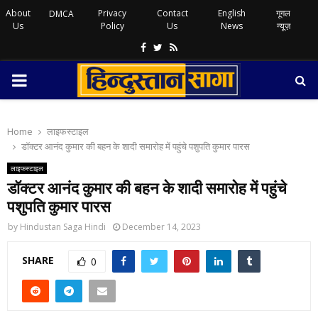
About
Privacy
Contact
English
गूगल
DMCA
Us
Policy
Us
News
न्यूज़
Facebook
Twitter
Rss
PRIMARY
MENU
Home
लाइफस्टाइल
डॉक्टर आनंद कुमार की बहन के शादी समारोह में पहुंचे पशुपति कुमार पारस
लाइफस्टाइल
डॉक्टर आनंद कुमार की बहन के शादी समारोह में पहुंचे
पशुपति कुमार पारस
by
Hindustan Saga Hindi
December 14, 2023
SHARE
0