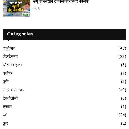
डेंगू की वैक्सीन से जिले की तस्वीर बदलेगी
0
Categories
एजुकेशन
(47)
एंटरटेनमेंट
(28)
ऑटोमोबाइल्स
(3)
करियर
(1)
कृषि
(3)
क्षेत्रीय समाचार
(49)
टेक्नोलॉजी
(6)
ट्रैवल
(1)
धर्म
(24)
फ़ूड
(2)