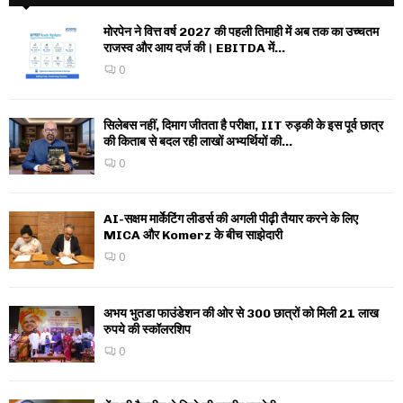
मोरपेन ने वित्त वर्ष 2027 की पहली तिमाही में अब तक का उच्चतम
राजस्व और आय दर्ज की। EBITDA में...
0
सिलेबस नहीं, दिमाग जीतता है परीक्षा, IIT रुड़की के इस पूर्व छात्र
की किताब से बदल रही लाखों अभ्यर्थियों की...
0
AI-सक्षम मार्केटिंग लीडर्स की अगली पीढ़ी तैयार करने के लिए
MICA और Komerz के बीच साझेदारी
0
अभय भुतडा फाउंडेशन की ओर से 300 छात्रों को मिली 21 लाख
रुपये की स्कॉलरशिप
0