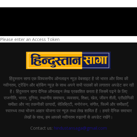
Please enter an Access Token
हिंदुस्तान सागा एक विश्वसनीय ऑनलाइन न्यूज़ वेबसाइट है जो भारत और विश्व की
नवीनतम, ट्रेंडिंग और ब्रेकिंग न्यूज़ के साथ अपने सभी पाठकों को लगातार अपडेट कर रही
है। हिंदुस्तान सागा दैनिक ऑनलाइन लेख प्रकाशित करता है जिसमें पढ़ने के लिए
राजनीति, भारत, दुनिया, स्थानीय समाचार, व्यवसाय, शिक्षा, खेल, जीवन शैली, प्रौद्योगिकी
समीक्षा और नए तकनीकी उत्पादों, सेलिब्रिटी, मनोरंजन, संगीत, फिल्में और समीक्षाएँ,
स्वास्थ्य तथा भोजन आहार योजना पर न्यूज़ तथा लेख शामिल हैं । हमारे दैनिक समाचार
लेखों के साथ, हम आपको नवीनतम रुझानों से अपडेट रखेंगे।
Contact us:
hindustansaga@gmail.com