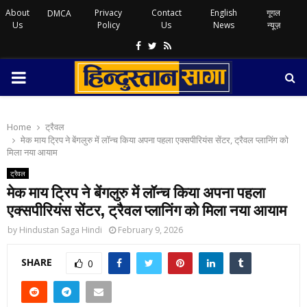
About
Privacy
Contact
English
गूगल
DMCA
Us
Policy
Us
News
न्यूज़
Facebook
Twitter
Rss
PRIMARY
MENU
Home
ट्रैवल
मेक माय ट्रिप ने बेंगलुरु में लॉन्च किया अपना पहला एक्सपीरियंस सेंटर, ट्रैवल प्लानिंग को
मिला नया आयाम
ट्रैवल
मेक माय ट्रिप ने बेंगलुरु में लॉन्च किया अपना पहला
एक्सपीरियंस सेंटर, ट्रैवल प्लानिंग को मिला नया आयाम
by
Hindustan Saga Hindi
February 9, 2026
SHARE
0