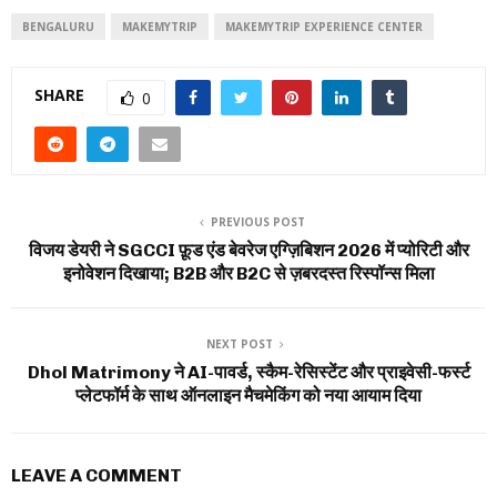
BENGALURU
MAKEMYTRIP
MAKEMYTRIP EXPERIENCE CENTER
SHARE
0
PREVIOUS POST
विजय डेयरी ने SGCCI फ़ूड एंड बेवरेज एग्ज़िबिशन 2026 में प्योरिटी और
इनोवेशन दिखाया; B2B और B2C से ज़बरदस्त रिस्पॉन्स मिला
NEXT POST
Dhol Matrimony ने AI-पावर्ड, स्कैम-रेसिस्टेंट और प्राइवेसी-फर्स्ट
प्लेटफॉर्म के साथ ऑनलाइन मैचमेकिंग को नया आयाम दिया
LEAVE A COMMENT