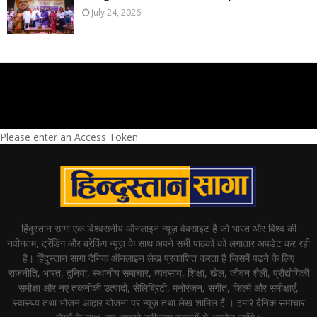
July 24, 2026
Please enter an Access Token
हिंदुस्तान सागा एक विश्वसनीय ऑनलाइन न्यूज़ वेबसाइट है जो भारत और विश्व की
नवीनतम, ट्रेंडिंग और ब्रेकिंग न्यूज़ के साथ अपने सभी पाठकों को लगातार अपडेट कर रही
है। हिंदुस्तान सागा दैनिक ऑनलाइन लेख प्रकाशित करता है जिसमें पढ़ने के लिए
राजनीति, भारत, दुनिया, स्थानीय समाचार, व्यवसाय, शिक्षा, खेल, जीवन शैली, प्रौद्योगिकी
समीक्षा और नए तकनीकी उत्पादों, सेलिब्रिटी, मनोरंजन, संगीत, फिल्में और समीक्षाएँ,
स्वास्थ्य तथा भोजन आहार योजना पर न्यूज़ तथा लेख शामिल हैं । हमारे दैनिक समाचार