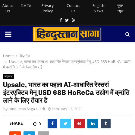
About
Privacy
Contact
English
गूगल
DMCA
Us
Policy
Us
News
न्यूज़
Facebook
Twitter
Rss
PRIMARY
MENU
Home
बिज़नेस
Upsale, भारत का पहला AI-आधारित रेस्तरां इंटरएक्टिव मेनू USD 68B HoReCa उद्योग
में क्रांति लाने के लिए तैयार है
बिज़नेस
Upsale, भारत का पहला AI-आधारित रेस्तरां
इंटरएक्टिव मेनू USD 68B HoReCa उद्योग में क्रांति
लाने के लिए तैयार है
by
Hindustan Saga Hindi
February 13, 2023
SHARE
0