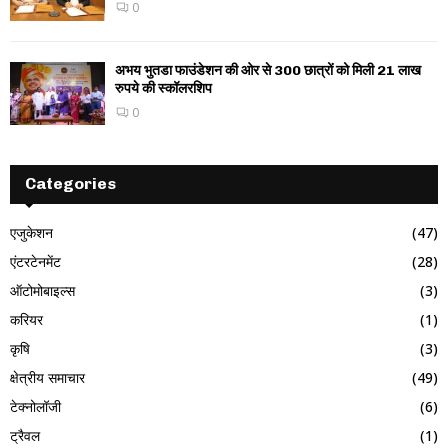
0
अभय भुतडा फाउंडेशन की ओर से 300 छात्रों को मिली 21 लाख
रुपये की स्कॉलरशिप
0
Categories
एजुकेशन
(47)
एंटरटेनमेंट
(28)
ऑटोमोबाइल्स
(3)
करियर
(1)
कृषि
(3)
क्षेत्रीय समाचार
(49)
टेक्नोलॉजी
(6)
ट्रैवल
(1)