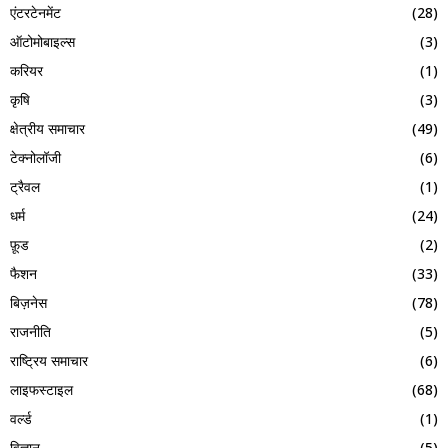
एंटरटेनमेंट
(28)
ऑटोमोबाइल्स
(3)
करियर
(1)
कृषि
(3)
क्षेत्रीय समाचार
(49)
टेक्नोलॉजी
(6)
ट्रैवल
(1)
धर्म
(24)
फ़ूड
(2)
फैशन
(33)
बिज़नेस
(78)
राजनीति
(5)
राष्ट्रिय समाचार
(6)
लाइफस्टाइल
(68)
वर्ल्ड
(1)
विज्ञान
(5)