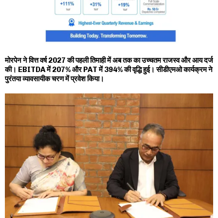
मोरपेन ने वित्त वर्ष 2027 की पहली तिमाही में अब तक का उच्चतम राजस्व और आय दर्ज
की। EBITDA में 207% और PAT में 394% की वृद्धि हुई। सीडीएमओ कार्यक्रम ने
पुरंतया व्यावसायीक चरण में प्रवेश किया।