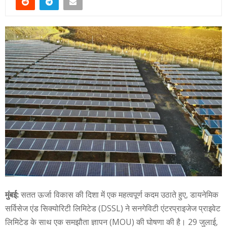
मुंबई:
सतत ऊर्जा विकास की दिशा में एक महत्वपूर्ण कदम उठाते हुए, डायनेमिक
सर्विसेज एंड सिक्योरिटी लिमिटेड (DSSL) ने सनगेविटी एंटरप्राइजेज प्राइवेट
लिमिटेड के साथ एक समझौता ज्ञापन (MOU) की घोषणा की है। 29 जुलाई,