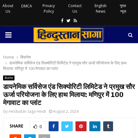
About
Privacy
Contact
English
गूगल
DMCA
Us
Policy
Us
News
न्यूज़
Facebook
Twitter
Rss
PRIMARY
MENU
Home
बिज़नेस
डायनेमिक सर्विसेज एंड सिक्योरिटी लिमिटेड ने प्रमुख सौर ऊर्जा परियोजना के लिए हाथ
मिलाया: मणिपुर में 100 मेगावाट का प्लांट
बिज़नेस
डायनेमिक सर्विसेज एंड सिक्योरिटी लिमिटेड ने प्रमुख सौर
ऊर्जा परियोजना के लिए हाथ मिलाया: मणिपुर में 100
मेगावाट का प्लांट
by
Hindustan Saga Hindi
August 2, 2024
SHARE
0