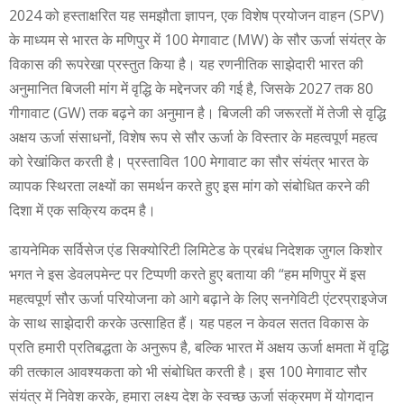
2024 को हस्ताक्षरित यह समझौता ज्ञापन, एक विशेष प्रयोजन वाहन (SPV)
के माध्यम से भारत के मणिपुर में 100 मेगावाट (MW) के सौर ऊर्जा संयंत्र के
विकास की रूपरेखा प्रस्तुत किया है। यह रणनीतिक साझेदारी भारत की
अनुमानित बिजली मांग में वृद्धि के मद्देनजर की गई है, जिसके 2027 तक 80
गीगावाट (GW) तक बढ़ने का अनुमान है। बिजली की जरूरतों में तेजी से वृद्धि
अक्षय ऊर्जा संसाधनों, विशेष रूप से सौर ऊर्जा के विस्तार के महत्वपूर्ण महत्व
को रेखांकित करती है। प्रस्तावित 100 मेगावाट का सौर संयंत्र भारत के
व्यापक स्थिरता लक्ष्यों का समर्थन करते हुए इस मांग को संबोधित करने की
दिशा में एक सक्रिय कदम है।
डायनेमिक सर्विसेज एंड सिक्योरिटी लिमिटेड के प्रबंध निदेशक जुगल किशोर
भगत ने इस डेवलपमेन्ट पर टिप्पणी करते हुए बताया की “हम मणिपुर में इस
महत्वपूर्ण सौर ऊर्जा परियोजना को आगे बढ़ाने के लिए सनगेविटी एंटरप्राइजेज
के साथ साझेदारी करके उत्साहित हैं। यह पहल न केवल सतत विकास के
प्रति हमारी प्रतिबद्धता के अनुरूप है, बल्कि भारत में अक्षय ऊर्जा क्षमता में वृद्धि
की तत्काल आवश्यकता को भी संबोधित करती है। इस 100 मेगावाट सौर
संयंत्र में निवेश करके, हमारा लक्ष्य देश के स्वच्छ ऊर्जा संक्रमण में योगदान