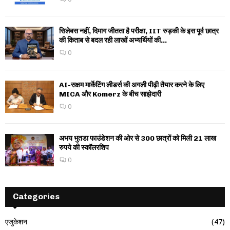
सिलेबस नहीं, दिमाग जीतता है परीक्षा, IIT रुड़की के इस पूर्व छात्र
की किताब से बदल रही लाखों अभ्यर्थियों की...
0
AI-सक्षम मार्केटिंग लीडर्स की अगली पीढ़ी तैयार करने के लिए
MICA और Komerz के बीच साझेदारी
0
अभय भुतडा फाउंडेशन की ओर से 300 छात्रों को मिली 21 लाख
रुपये की स्कॉलरशिप
0
Categories
एजुकेशन
(47)