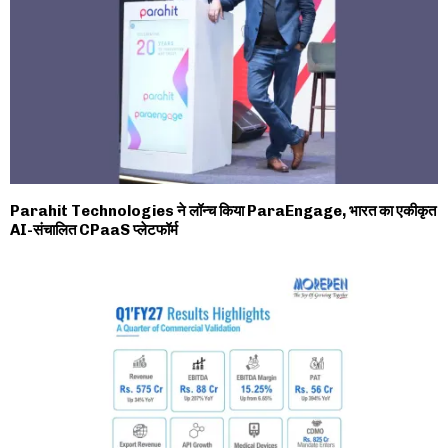
Parahit Technologies ने लॉन्च किया ParaEngage, भारत का एकीकृत
AI-संचालित CPaaS प्लेटफॉर्म