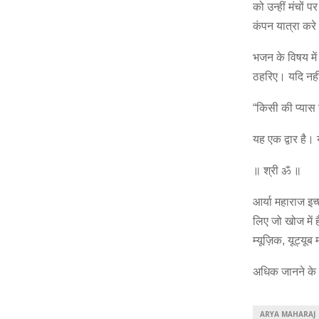
को उन्हीं मंचों पर
कंपन यात्रा क
भजन के विषय मे
ठहरिए। यदि नही
“किसी की प्यास ग
यह एक द्वार है
॥ श्री ॐ ॥
आर्या महाराज इच
लिए जो खोज में ह
म्यूज़िक, यूट्यू
अधिक जानने के
ARYA MAHARAJ