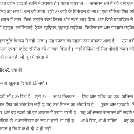
जब दर्शन शब्द से ध्वनि में उतरता है। आर्या महाराज — सनातन धर्म में रचे-बसे एक
े लिए वह क्षण 5 जून को आया, श्री ॐ जपो के विमोचन के साथ; एक मौलिक शिव-श
 ध्यान में उतरे, जिसे उन्होंने स्वयं लिखा और स्वयं स्वर दिया, और जिसे बप्पादित्य न
 यूट्यूब, स्पॉटिफ़ाई, ऐपल म्यूज़िक, यूट्यूब म्यूज़िक, जियोसावन और ऐमज़ॉन म्यू
स्तुति के रूप में नहीं आता। यह स्पंदन का पहला स्वर बनकर आता है — उस दर्शन
ने स्पंदन कंटेंट सीरीज़ को आकार दिया है। जहाँ वीडियो सीरीज़ भीतरी कंपन की
ही कंपन है, जो धुन में बहता है।
और ॐ, एक ही
म से खुलता है: श्री ॐ जपो।
— देवी माँ। ॐ शिव हैं। श्री ॐ — साथ मिलकर — शिव और शक्ति का एक, अभिन्न रू
ल शिव को संबोधित नहीं है; यह उस मिलन को संबोधित है — पुरुष और प्रकृति, 
र और वह ऊर्जा जो हर आकार में प्राण भरती है। यह अभिन्नता सनातन की सबसे प्
ो सदियों से अर्धनारीश्वर के रूप में चली आ रही है — आधे शिव, आधी शक्ति — वह एक
रते हैं कि वे कभी दो थे ही नहीं।