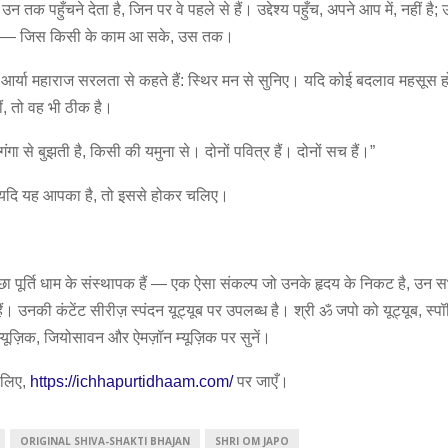
 उन तक पहुँचने देता है, जिन पर वे पहले से हैं। उद्देश्य पहुँच, अपने आप में, नहीं है; उ
रे — जिस किसी के काम आ सके, उस तक।
ं आर्या महाराज सरलता से कहते हैं: स्थिर मन से सुनिए। यदि कोई बदलाव महसूस 
ं, तो वह भी ठीक है।
ंगा से बुझती है, किसी की यमुना से। दोनों पवित्र हैं। दोनों सच हैं।”
। यदि यह आपका है, तो इससे होकर चलिए।
्छा पूर्ति धाम के संस्थापक हैं — एक ऐसा संकल्प जो उनके हृदय के निकट है, उन 
ैं। उनकी कंटेंट सीरीज़ स्पंदन यूट्यूब पर उपलब्ध है। श्री ॐ जपो को यूट्यूब, स्प
ब म्यूज़िक, जियोसावन और ऐमज़ॉन म्यूज़िक पर सुनें।
 लिए,
https://ichhapurtidhaam.com/
पर जाएँ।
ORIGINAL SHIVA-SHAKTI BHAJAN
SHRI OM JAPO