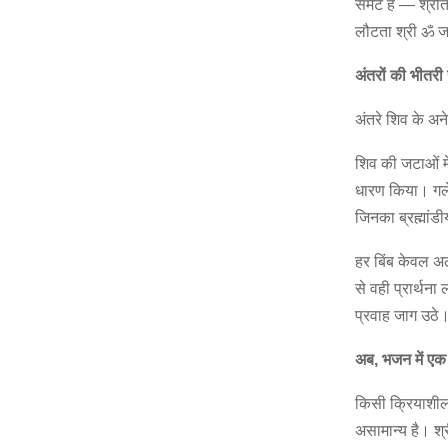
समेटे है — श्रो
लौटता श्री ॐ ज
अंतरों की भीतरी 
अंतरे शिव के अन
शिव की जटाओं मे
धारण किया। गले
जिनका ब्रह्मांड
हर बिंब केवल अल
से वही प्रार्थना
प्रवाह जाग उठे
अब, भजन में एक
किसी क्रियाशील 
असामान्य है। श