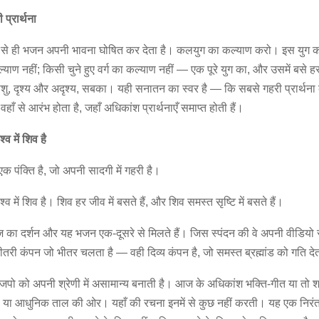
प्रार्थना
े से ही भजन अपनी भावना घोषित कर देता है। कलयुग का कल्याण करो। इस युग का
ाण नहीं; किसी चुने हुए वर्ग का कल्याण नहीं — एक पूरे युग का, और उसमें बसे हर
, पशु, दृश्य और अदृश्य, सबका। यही सनातन का स्वर है — कि सबसे गहरी प्रार्थना 
ँ से आरंभ होता है, जहाँ अधिकांश प्रार्थनाएँ समाप्त होती हैं।
श्व में शिव है
एक पंक्ति है, जो अपनी सादगी में गहरी है।
िश्व में शिव है। शिव हर जीव में बसते हैं, और शिव समस्त सृष्टि में बसते हैं।
ाज का दर्शन और यह भजन एक-दूसरे से मिलते हैं। जिस स्पंदन की वे अपनी वीडियो सी
ीतरी कंपन जो भीतर चलता है — वही दिव्य कंपन है, जो समस्त ब्रह्मांड को गति दे
जपो को अपनी श्रेणी में असामान्य बनाती है। आज के अधिकांश भक्ति-गीत या तो शास्
, या आधुनिक ताल की ओर। यहाँ की रचना इनमें से कुछ नहीं करती। यह एक निरंतर