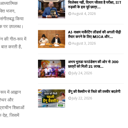
सिलेबस नहीं, दिमाग जीतता है परीक्षा, IIT
 आध्यात्मिक
रुड़की के इस पूर्व छात्र...
क्ति भजन,
August 4, 2026
े संगीतबद्ध किया
ज़िक पर उपलब्ध।
AI-सक्षम मार्केटिंग लीडर्स की अगली पीढ़ी
तैयार करने के लिए MICA और...
 की गीत-रूप में
August 3, 2026
 बात करती है,
अभय भुतडा फाउंडेशन की ओर से 300
छात्रों को मिली 21 लाख...
July 24, 2026
डेंगू की वैक्सीन से जिले की तस्वीर बदलेगी
प में आह्वान
July 22, 2026
स्थिर और
राचीन शिक्षाओं
 देह, जिसमें