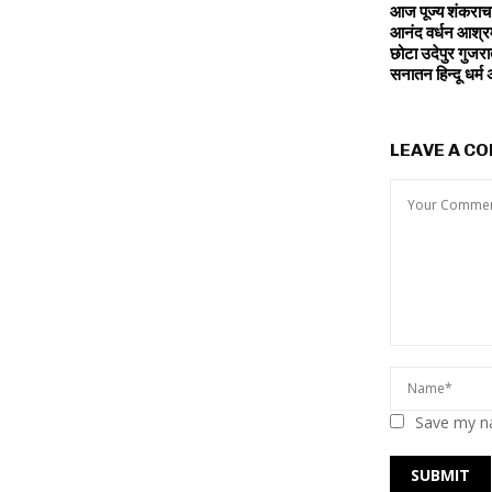
आज पूज्य शंकराचार्
आनंद वर्धन आश्रम
छोटा उदेपुर गुजरात
सनातन हिन्दू धर्
LEAVE A C
Save my na