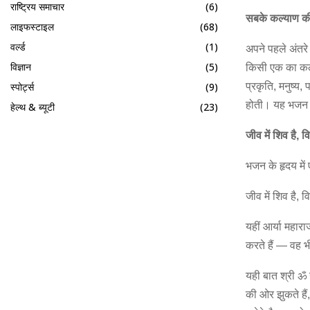
राष्ट्रिय समाचार
(6)
सबके कल्याण की 
लाइफस्टाइल
(68)
वर्ल्ड
(1)
अपने पहले अंतर
विज्ञान
(5)
किसी एक का कल्य
प्रकृति, मनुष्य
स्पोर्ट्स
(9)
होती। यह भजन वहा
हेल्थ & ब्यूटी
(23)
जीव में शिव है, वि
भजन के हृदय में 
जीव में शिव है, व
यहीं आर्या महार
करते हैं — वह भ
यही बात श्री ॐ 
की ओर झुकते हैं