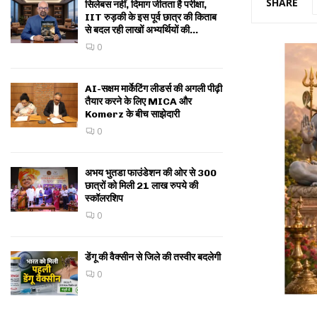
SHARE
सिलेबस नहीं, दिमाग जीतता है परीक्षा,
IIT रुड़की के इस पूर्व छात्र की किताब
से बदल रही लाखों अभ्यर्थियों की...
0
AI-सक्षम मार्केटिंग लीडर्स की अगली पीढ़ी
तैयार करने के लिए MICA और
Komerz के बीच साझेदारी
0
अभय भुतडा फाउंडेशन की ओर से 300
छात्रों को मिली 21 लाख रुपये की
स्कॉलरशिप
0
डेंगू की वैक्सीन से जिले की तस्वीर बदलेगी
0