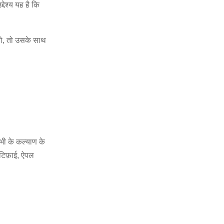
द्देश्य यह है कि
हो, तो उसके साथ
सभी के कल्याण के
ॉटिफ़ाई, ऐपल