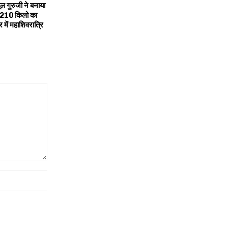
ूल गुरुजी ने बनाया
 5210 किलो का
र में महाशिवरात्रि