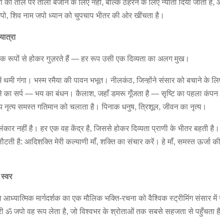
ता को ताल पर ताली बजाने के लिए नहीं, बल्कि ठहरने के लिए न्योता दिया जाता है,
पो, शिव नाम जपो ध्यान को चुपचाप भीतर की ओर खींचता है।
यात्रा
ेक रूपों से होकर गुज़रते हैं — हर रूप उसी एक दिव्यता का अलग मुख।
ं थमी गंगा। भस्म रमैया की पावन भभूत। नीलकंठ, जिन्होंने संसार को बचाने के लिए
 का सर्प — भय का बंधन। कैलाश, जहाँ डमरू गूँजता है — सृष्टि का पहला कंप
ीय नृत्य समस्त गतिमान को चलाता है। पिनाक धनुष, त्रिशूल, जीवन का नृत्य।
ंकार नहीं है। हर एक वह केंद्र है, जिससे होकर दिव्यता प्राणी के भीतर बहती ह
 लौटती है: आदिशक्ति मेरी कल्याणी माँ, शक्ति का संचार करें। हे माँ, समस्त ऊर्जा क
।
 स्वर
आध्यात्मिक मार्गदर्शक का एक मौलिक भक्ति-रचना को वैश्विक स्ट्रीमिंग संसार में
्री ॐ जपो वह रूप लेता है, जो विश्वभर के श्रोताओं तक सबसे सहजता से पहुँचत