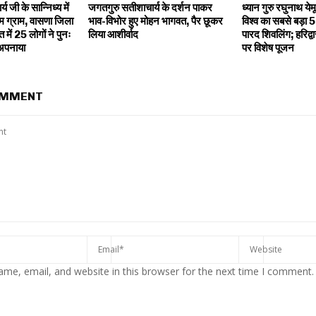
य जी के सान्निध्य में
जगतगुरु सतीशाचार्य के दर्शन पाकर
ध्यान गुरु रघुनाथ येम
 ग्राम, वासणा जिला
भाव-विभोर हुए मोहन भागवत, पैर छूकर
विश्व का सबसे बड़ा
 में 25 लोगों ने पुनः
लिया आशीर्वाद
पारद शिवलिंग; हरिद्वा
म अपनाया
पर विशेष पूजन
OMMENT
me, email, and website in this browser for the next time I comment.